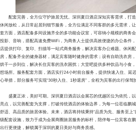
配套完善，全方位守护旅居无忧。深圳夏日酒店深知宾客需求，打
休闲放松，从日常起居到细节服务，全方位满足不同客群的多元需求，让
套方面，酒店配备多间设施齐全的多功能会议室，可容纳小规模的商务会
投影、音响，搭配高速免费WiFi，为商务人士提供高效便捷的办公条件
店提供打印、复印、扫描等一站式商务服务，解决宾客办公难题。休闲配
房，配备齐全的健身器材，满足宾客随时健身的需求；设有自助洗衣房，
烘干一步到位，解决长住宾客的洗衣困扰；大堂吧提供多种饮品与小食，
想场所。服务配套方面，酒店实行24小时前台服务，提供快速入住、延
心举措，部分服务可实现“30秒入住、1秒退房”，全程为宾客的出行保驾
盛夏正浓，美好可期。深圳夏日酒店以会展芯的优越区位为依托，
亮点，以完善配套为支撑，打破传统酒店的体验边界，为每一位莅临鹏城
舒适、高品质的旅居体验。未来，酒店将持续秉持“品质为先、服务至上
级配套设施，致力于成为会展商圈旅居服务的标杆，陪伴每一位宾客在鹏
出行更便捷，解锁属于深圳的夏日美好与商务质感。