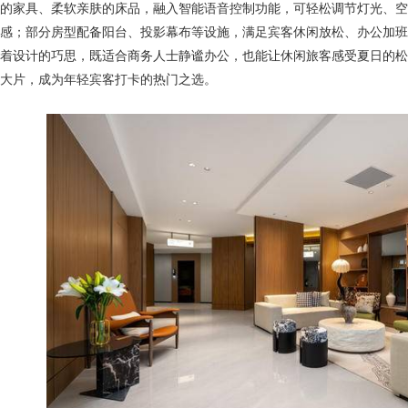
的家具、柔软亲肤的床品，融入智能语音控制功能，可轻松调节灯光、空
感；部分房型配备阳台、投影幕布等设施，满足宾客休闲放松、办公加班
着设计的巧思，既适合商务人士静谧办公，也能让休闲旅客感受夏日的松
大片，成为年轻宾客打卡的热门之选。